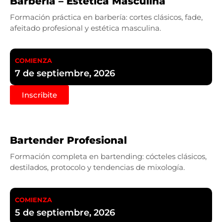
Barbería – Estética Masculina
Formación práctica en barbería: cortes clásicos, fade,
afeitado profesional y estética masculina.
COMIENZA
7 de septiembre, 2026
Inscribite
Bartender Profesional
Formación completa en bartending: cócteles clásicos,
destilados, protocolo y tendencias de mixología.
COMIENZA
5 de septiembre, 2026