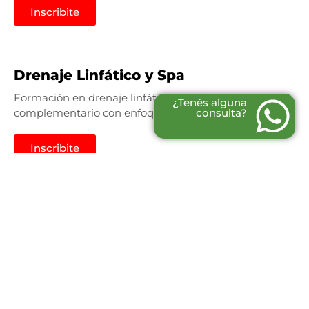
Inscribite
Drenaje Linfático y Spa
Formación en drenaje linfático estético y
¿Tenés alguna
complementario con enfoque profesional.
consulta?
Inscribite
Electricidad Automotriz
Formación teórico-práctica en instalación, reparación y
diagnóstico de sistemas eléctricos automotrices.
Inscribite