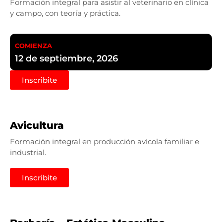
Formación integral para asistir al veterinario en clínica
y campo, con teoría y práctica.
COMIENZA
12 de septiembre, 2026
Inscribite
Avicultura
Formación integral en producción avícola familiar e
industrial.
Inscribite