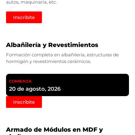
autos, maquinaria, etc.
Inscribite
Albañilería y Revestimientos
Formación completa en albañilería, estructuras de
hormigón y revestimientos cerámicos.
COMIENZA
20 de agosto, 2026
Inscribite
Armado de Módulos en MDF y