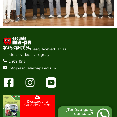
CASA CENTRAL
Colonia 2268 esq. Acevedo Díaz
Montevideo - Uruguay
2409 1515
info@escuelamapa.edu.uy
Descarga la
Guía de Cursos
¿Tenés alguna
consulta?