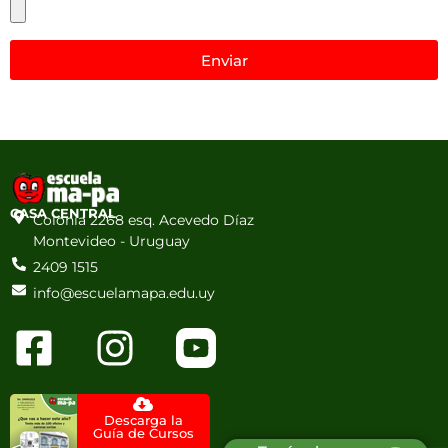
Enviar
CASA CENTRAL
Colonia 2268 esq. Acevedo Díaz
Montevideo - Uruguay
2409 1515
info@escuelamapa.edu.uy
Descarga la
Guía de Cursos