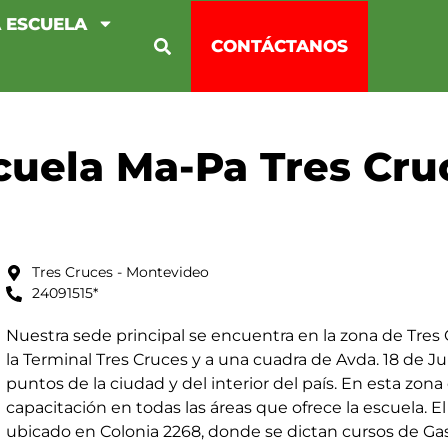
 ESCUELA
CONTÁCTANOS
cuela Ma-Pa Tres Cru
Tres Cruces - Montevideo
24091515*
Nuestra sede principal se encuentra en la zona de Tres
la Terminal Tres Cruces y a una cuadra de Avda. 18 de Jul
puntos de la ciudad y del interior del país. En esta zo
capacitación en todas las áreas que ofrece la escuela. E
ubicado en Colonia 2268, donde se dictan cursos de Gast