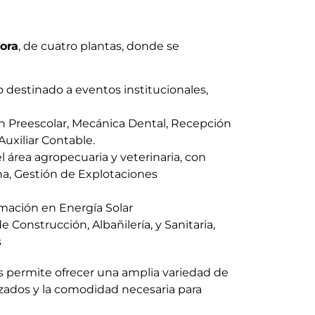
ora
, de cuatro plantas, donde se
o destinado a eventos institucionales,
ón Preescolar, Mecánica Dental, Recepción
Auxiliar Contable.
l área agropecuaria y veterinaria, con
na, Gestión de Explotaciones
ormación en Energía Solar
de Construcción, Albañilería, y Sanitaria,
s
 permite ofrecer una amplia variedad de
izados y la comodidad necesaria para