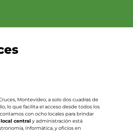
ces
 Cruces, Montevideo, a solo dos cuadras de
io, lo que facilita el acceso desde todos los
na contamos con ocho locales para brindar
l
local central
y administración está
ronomía, Informática, y oficios en