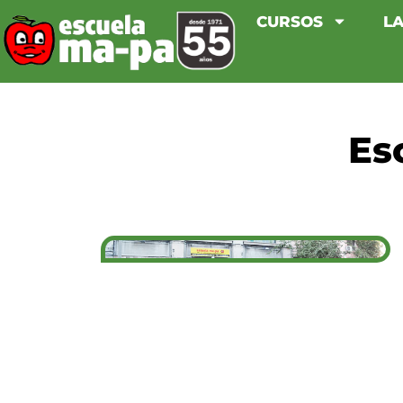
CURSOS
LA
Es