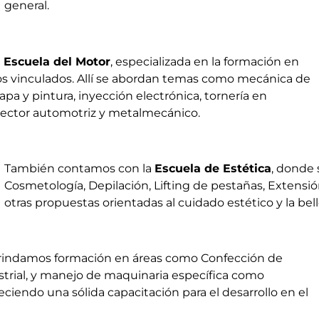
general.
a
Escuela del Motor
, especializada en la formación en
cos vinculados. Allí se abordan temas como mecánica de
pa y pintura, inyección electrónica, tornería en
 sector automotriz y metalmecánico.
También contamos con la
Escuela de Estética
, donde 
Cosmetología, Depilación, Lifting de pestañas, Extensión
otras propuestas orientadas al cuidado estético y la bell
brindamos formación en áreas como Confección de
strial, y manejo de maquinaria específica como
eciendo una sólida capacitación para el desarrollo en el