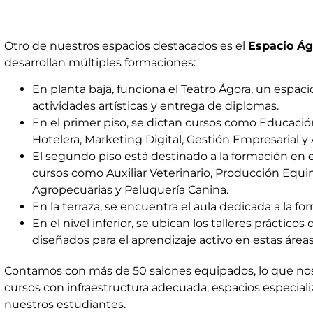
Otro de nuestros espacios destacados es el
Espacio Ág
desarrollan múltiples formaciones:
En planta baja, funciona el Teatro Ágora, un espaci
actividades artísticas y entrega de diplomas.
En el primer piso, se dictan cursos como Educaci
Hotelera, Marketing Digital, Gestión Empresarial y 
El segundo piso está destinado a la formación en e
cursos como Auxiliar Veterinario, Producción Equi
Agropecuarias y Peluquería Canina.
En la terraza, se encuentra el aula dedicada a la f
En el nivel inferior, se ubican los talleres prácticos 
diseñados para el aprendizaje activo en estas área
Contamos con más de 50 salones equipados, lo que nos
cursos con infraestructura adecuada, espacios especial
nuestros estudiantes.