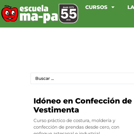
CURSOS
LA
Idóneo en Confección de
Vestimenta
Curso práctico de costura, moldería y
confección de prendas desde cero, con
enfoque artesanal e industrial.