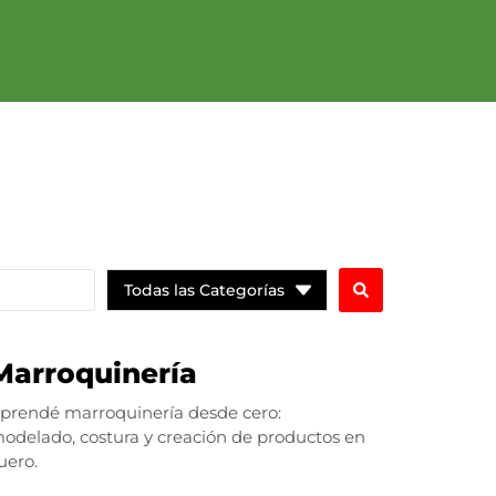
Todas las Categorías
Marroquinería
prendé marroquinería desde cero:
odelado, costura y creación de productos en
uero.