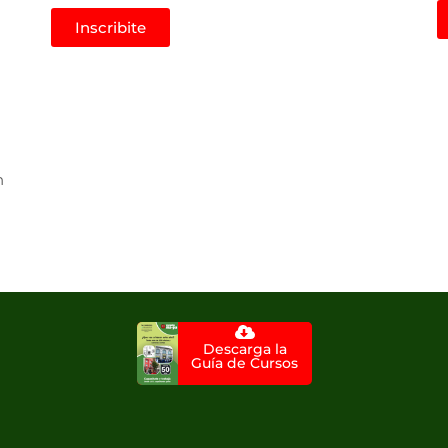
Inscribite
n
Descarga la
Guía de Cursos