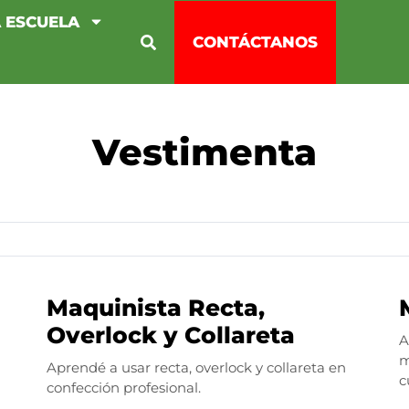
 ESCUELA
CONTÁCTANOS
Vestimenta
Maquinista Recta,
Overlock y Collareta
A
m
Aprendé a usar recta, overlock y collareta en
c
confección profesional.