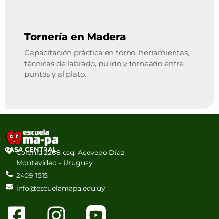
Tornería en Madera
Capacitación práctica en torno, herramientas,
técnicas de labrado, pulido y torneado entre
puntos y al plato.
CASA CENTRAL
Colonia 2268 esq. Acevedo Díaz
Montevideo - Uruguay
2409 1515
info@escuelamapa.edu.uy