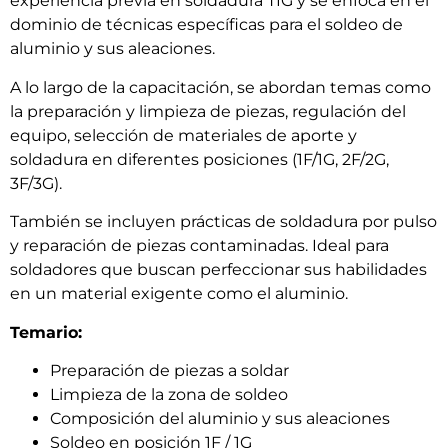
experiencia previa en soldadura TIG y se enfoca en el
dominio de técnicas específicas para el soldeo de
aluminio y sus aleaciones.
A lo largo de la capacitación, se abordan temas como
la preparación y limpieza de piezas, regulación del
equipo, selección de materiales de aporte y
soldadura en diferentes posiciones (1F/1G, 2F/2G,
3F/3G).
También se incluyen prácticas de soldadura por pulso
y reparación de piezas contaminadas. Ideal para
soldadores que buscan perfeccionar sus habilidades
en un material exigente como el aluminio.
Temario:
Preparación de piezas a soldar
Limpieza de la zona de soldeo
Composición del aluminio y sus aleaciones
Soldeo en posición 1F / 1G