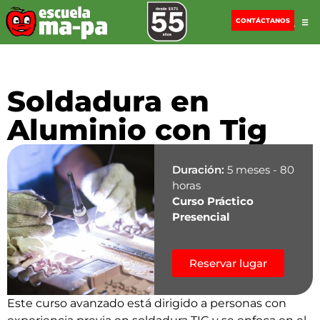
CONTÁCTANOS
Soldadura en
Aluminio con Tig
Duración:
5 meses - 80
horas
Curso Práctico
Presencial
Reservar lugar
Este curso avanzado está dirigido a personas con