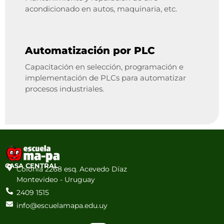
acondicionado en autos, maquinaria, etc.
Automatización por PLC
Capacitación en selección, programación e
implementación de PLCs para automatizar
procesos industriales.
CASA CENTRAL
Colonia 2268 esq. Acevedo Díaz
Montevideo - Uruguay
2409 1515
info@escuelamapa.edu.uy