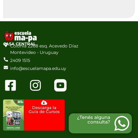
CASA CENTRAL
Colonia 2268 esq. Acevedo Díaz
Montevideo - Uruguay
2409 1515
info@escuelamapa.edu.uy
Descarga la
Guía de Cursos
¿Tenés alguna
consulta?