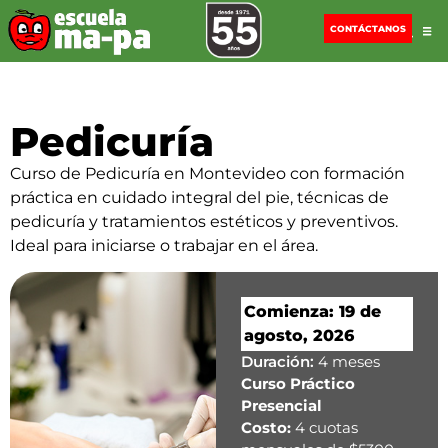
CONTÁCTANOS
Pedicuría
Curso de Pedicuría en Montevideo con formación
práctica en cuidado integral del pie, técnicas de
pedicuría y tratamientos estéticos y preventivos.
Ideal para iniciarse o trabajar en el área.
Comienza: 19 de
agosto, 2026
Duración:
4 meses
Curso Práctico
Presencial
Costo:
4 cuotas