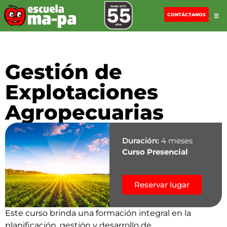
CONTÁCTANOS
Gestión de
Explotaciones
Agropecuarias
Duración:
4 meses
Curso Presencial
Reservar lugar
Este curso brinda una formación integral en la
planificación, gestión y desarrollo de